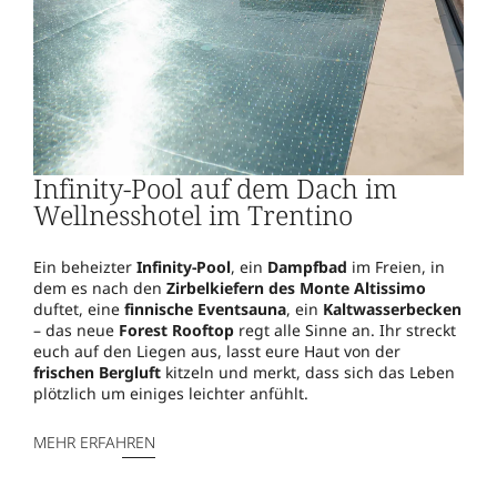
Infinity-Pool auf dem Dach im
Wellnesshotel im Trentino
Ein beheizter
Infinity-Pool
, ein
Dampfbad
im Freien, in
dem es nach den
Zirbelkiefern des Monte Altissimo
duftet, eine
finnische Eventsauna
, ein
Kaltwasserbecken
– das neue
Forest Rooftop
regt alle Sinne an. Ihr streckt
euch auf den Liegen aus, lasst eure Haut von der
frischen Bergluft
kitzeln und merkt, dass sich das Leben
plötzlich um einiges leichter anfühlt.
MEHR ERFAHREN