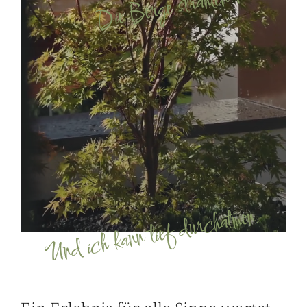
Die Berge strahlen Ruhe aus.
Und ich kann tief durchatmen.