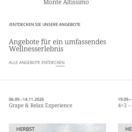
Monte Altissimo
/ENTDECKEN SIE UNSERE ANGEBOTE
Angebote für ein umfassendes
Wellnesserlebnis
ALLE ANGEBOTE ENTDECKEN
06.09.–14.11.2026
19.09.
Grape & Relax Experience
4=3 –
HERBST
HE