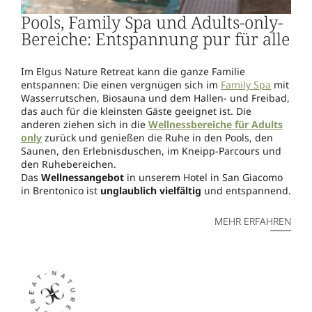
Pools, Family Spa und Adults-only-
Bereiche: Entspannung pur für alle
Im Elgus Nature Retreat kann die ganze Familie
entspannen: Die einen vergnügen sich im
Family Spa
mit
Wasserrutschen, Biosauna und dem Hallen- und Freibad,
das auch für die kleinsten Gäste geeignet ist. Die
anderen ziehen sich in die
Wellnessbereiche für Adults
only
zurück und genießen die Ruhe in den Pools, den
Saunen, den Erlebnisduschen, im Kneipp-Parcours und
den Ruhebereichen.
Das
Wellnessangebot
in unserem Hotel in San Giacomo
in Brentonico ist
unglaublich vielfältig
und entspannend.
MEHR ERFAHREN