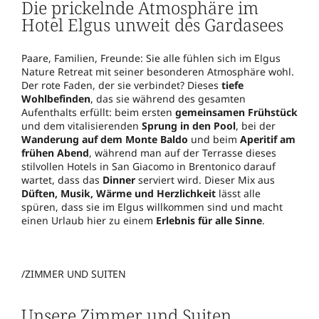
Die prickelnde Atmosphäre im
Hotel Elgus unweit des Gardasees
Paare, Familien, Freunde: Sie alle fühlen sich im Elgus
Nature Retreat mit seiner besonderen Atmosphäre wohl.
Der rote Faden, der sie verbindet? Dieses
tiefe
Wohlbefinden
, das sie während des gesamten
Aufenthalts erfüllt: beim ersten
gemeinsamen Frühstück
und dem vitalisierenden
Sprung in den Pool
, bei der
Wanderung auf dem Monte Baldo
und beim
Aperitif am
frühen Abend
, während man auf der Terrasse dieses
stilvollen Hotels in San Giacomo in Brentonico darauf
wartet, dass das
Dinner
serviert wird. Dieser Mix aus
Düften, Musik, Wärme und Herzlichkeit
lässt alle
spüren, dass sie im Elgus willkommen sind und macht
einen Urlaub hier zu einem
Erlebnis für alle Sinne
.
/ZIMMER UND SUITEN
Unsere Zimmer und Suiten