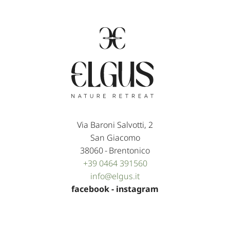
Via Baroni Salvotti, 2
San Giacomo
38060
-
Brentonico
+39 0464 391560
info@
elgus.
it
facebook
-
instagram