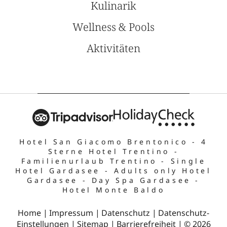
Kulinarik
Wellness & Pools
Aktivitäten
Hotel San Giacomo Brentonico
-
4
Sterne Hotel Trentino
-
Familienurlaub Trentino
-
Single
Hotel Gardasee
-
Adults only Hotel
Gardasee
-
Day Spa Gardasee
-
Hotel Monte Baldo
Home
|
Impressum
|
Datenschutz
|
Datenschutz-
Einstellungen
|
Sitemap
|
Barrierefreiheit
|
© 2026