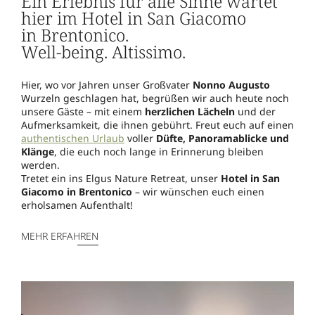
Ein Erlebnis für alle Sinne wartet
hier im Hotel in San Giacomo
in Brentonico.
Well-being. Altissimo.
Hier, wo vor Jahren unser Großvater
Nonno Augusto
Wurzeln geschlagen hat, begrüßen wir auch heute noch
unsere Gäste – mit einem
herzlichen Lächeln
und der
Aufmerksamkeit, die ihnen gebührt. Freut euch auf einen
authentischen Urlaub
voller
Düfte, Panoramablicke und
Klänge
, die euch noch lange in Erinnerung bleiben
werden.
Tretet ein ins Elgus Nature Retreat, unser
Hotel in San
Giacomo in Brentonico
– wir wünschen euch einen
erholsamen Aufenthalt!
MEHR ERFAHREN