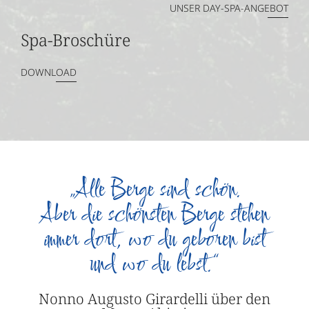
UNSER DAY-SPA-ANGEBOT
Spa-Broschüre
DOWNLOAD
„Alle Berge sind schön.
Aber die schönsten Berge stehen
immer dort, wo du geboren bist
und wo du lebst.“
Nonno Augusto Girardelli über den