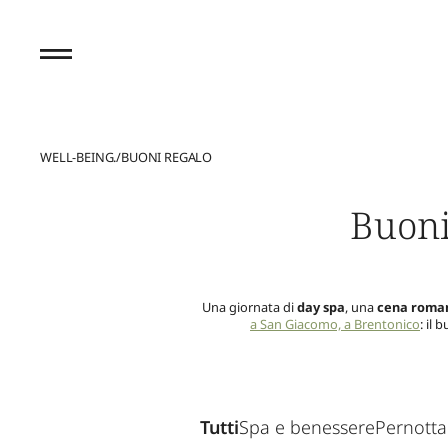
WELL-BEING.
/
BUONI REGALO
Buoni
Una giornata di
day spa
, una
cena roman
a San Giacomo, a Brentonico
: il