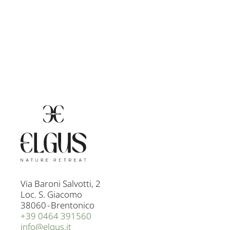
Via Baroni Salvotti, 2
Loc. S. Giacomo
38060
-
Brentonico
+39 0464 391560
info@
elgus.
it