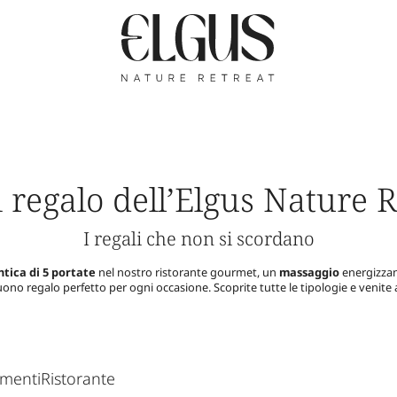
 regalo dell’Elgus Nature R
I regali che non si scordano
tica di 5 portate
nel nostro ristorante gourmet, un
massaggio
energizza
 buono regalo perfetto per ogni occasione. Scoprite tutte le tipologie e venite 