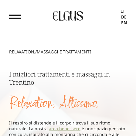
IT
DE
EN
RELAXATION.
/
MASSAGGI E TRATTAMENTI
I migliori trattamenti e massaggi in
Trentino
Relaxation. Altissimo.
Il respiro si distende e il corpo ritrova il suo ritmo
naturale. La nostra
area benessere
è uno spazio pensato
con cura, ispirato alla montagna che ci circonda e alle