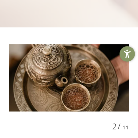
2
/
11