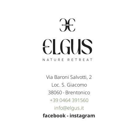
Via Baroni Salvotti, 2
Loc. S. Giacomo
38060
-
Brentonico
+39 0464 391560
info@
elgus.
it
facebook
-
instagram